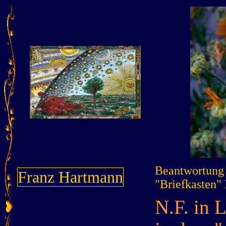
Beantwortung 
Franz Hartmann
"Briefkasten" 
N.F. in L